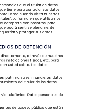
ersonales que el titular de datos
que tiene para controlar sus datos
obre usted cuando visita nuestras
gitales”. La forma en que utilizamos
que comparte con nosotros, para
 que podrá sentirse plenamente
aguardar y proteger sus datos
EDIOS DE OBTENCIÓN
 directamente, a través de nuestros
as instalaciones físicas, etc. para
con usted exista. Los datos
s, patrimoniales, financieros, datos
timiento del titular de los datos
vía telefónica: Datos personales de
fuentes de acceso público que están