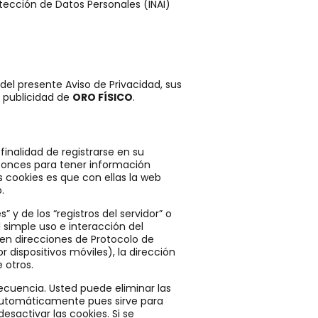
tección de Datos Personales (INAI)
 del presente Aviso de Privacidad, sus
y publicidad de
ORO FÍSICO
.
finalidad de registrarse en su
tonces para tener información
as cookies es que con ellas la web
.
y de los “registros del servidor” o
 simple uso e interacción del
en direcciones de Protocolo de
 dispositivos móviles), la dirección
 otros.
recuencia. Usted puede eliminar las
automáticamente pues sirve para
sactivar las cookies. Si se