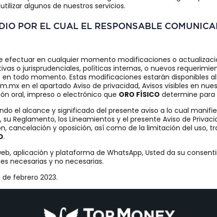
tilizar algunos de nuestros servicios.
MEDIO POR EL CUAL EL RESPONSABLE COMUNIC
e efectuar en cualquier momento modificaciones o actualizacio
ivas o jurisprudenciales, políticas internas, o nuevos requerimie
le en todo momento. Estas modificaciones estarán disponibles al
mx en el apartado Aviso de privacidad, Avisos visibles en nues
ón oral, impreso o electrónico que
ORO FÍSICO
determine para t
ndo el alcance y significado del presente aviso a lo cual manif
su Reglamento, los Lineamientos y el presente Aviso de Privacid
n, cancelación y oposición, así como de la limitación del uso, t
O
.
web, aplicación y plataforma de WhatsApp, Usted da su consenti
des necesarias y no necesarias.
0 de febrero 2023.