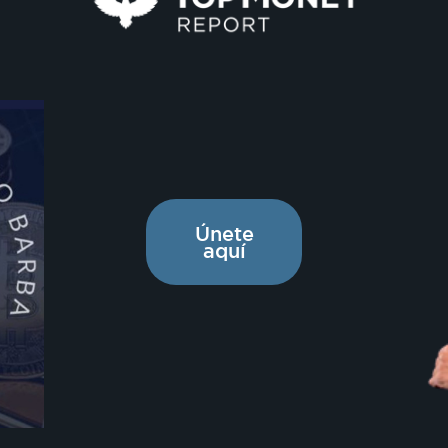
Únete
aquí