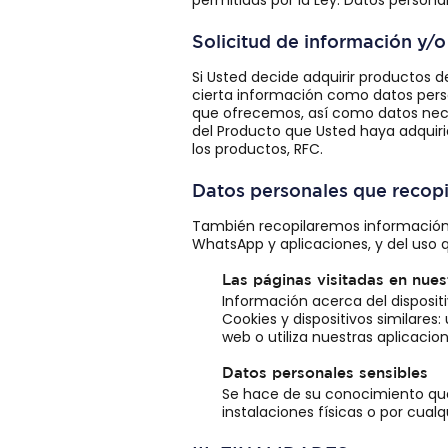
permitidas por la Ley: Datos personal
Solicitud de información y
Si Usted decide adquirir productos 
cierta información como datos perso
que ofrecemos, así como datos neces
del Producto que Usted haya adquiri
los productos, RFC.
Datos personales que recop
También recopilaremos información 
WhatsApp y aplicaciones, y del uso q
Las páginas visitadas en nues
Información acerca del dispositi
Cookies y dispositivos similares
web o utiliza nuestras aplicacion
Datos personales sensibles
Se hace de su conocimiento q
instalaciones físicas o por cualq