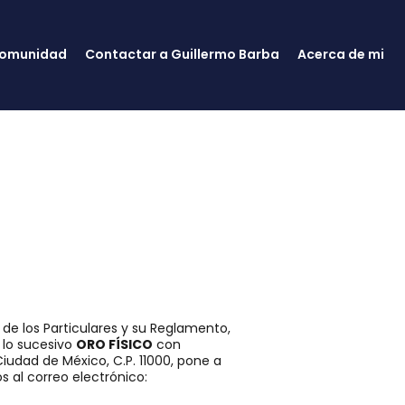
omunidad
Contactar a Guillermo Barba
Acerca de mi
de los Particulares y su Reglamento,
n lo sucesivo
ORO FÍSICO
con
iudad de México, C.P. 11000, pone a
s al correo electrónico: