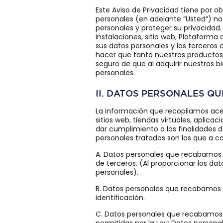
Este Aviso de Privacidad tiene por o
personales (en adelante “Usted”) nos
personales y proteger su privacidad
instalaciones, sitio web, Plataforma 
sus datos personales y los terceros
hacer que tanto nuestros productos
seguro de que al adquirir nuestros 
personales.
II. DATOS PERSONALES Q
La información que recopilamos ace
sitios web, tiendas virtuales, aplica
dar cumplimiento a las finalidades d
personales tratados son los que a co
A. Datos personales que recabamos d
de terceros. (Al proporcionar los da
personales).
B. Datos personales que recabamos d
identificación.
C. Datos personales que recabamos 