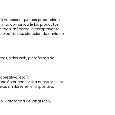
rá necesario que nos proporcione
ermita comunicarle los productos
icitada, así como la compraventa
 electrónico, dirección de envío de
as, sitios web, plataforma de
perativo, etc.).
mación cuando visita nuestros sitios
vos similares en el dispositivo.
web, Plataforma de WhatsApp,