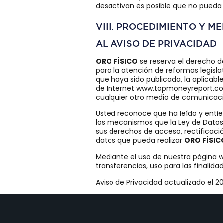
desactivan es posible que no pueda u
VIII. PROCEDIMIENTO Y 
AL AVISO DE PRIVACIDAD
ORO FÍSICO
se reserva el derecho d
para la atención de reformas legislat
que haya sido publicada, la aplicab
de Internet www.topmoneyreport.com.
cualquier otro medio de comunicaci
Usted reconoce que ha leído y entie
los mecanismos que la Ley de Datos, 
sus derechos de acceso, rectificació
datos que pueda realizar
ORO FÍSIC
Mediante el uso de nuestra página 
transferencias, uso para las finalida
Aviso de Privacidad actualizado el 2