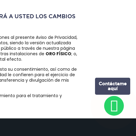
ARÁ A USTED LOS CAMBIOS
nes al presente Aviso de Privacidad,
ntos, siendo la versión actualizada
 público a través de nuestra página
tras instalaciones de
ORO FÍSICO
; o,
al efecto.
iesta su consentimiento, así como de
ad le confieren para el ejercicio de
ransferencia y divulgación de mis
miento para el tratamiento y