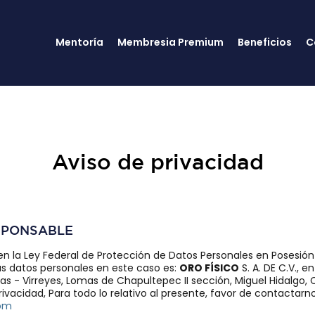
Mentoría
Membresia Premium
Beneficios
C
Aviso de privacidad
ESPONSABLE
n la Ley Federal de Protección de Datos Personales en Posesión 
us datos personales en este caso es:
ORO FÍSICO
S. A. DE C.V., e
s - Virreyes, Lomas de Chapultepec II sección, Miguel Hidalgo, C
rivacidad, Para todo lo relativo al presente, favor de contactarno
com