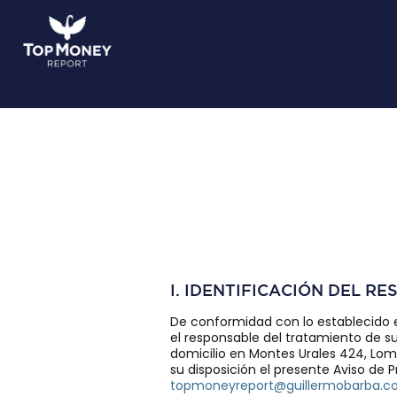
I. IDENTIFICACIÓN DEL R
De conformidad con lo establecido e
el responsable del tratamiento de s
domicilio en Montes Urales 424, Loma
su disposición el presente Aviso de P
topmoneyreport@guillermobarba.